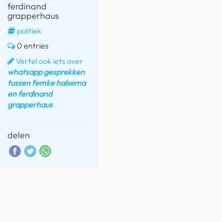
ferdinand
grapperhaus
politiek
0 entries
Vertel ook iets over
whatsapp gesprekken
tussen femke halsema
en ferdinand
grapperhaus
delen
interessant
pfizerleak
pokemon kaarten