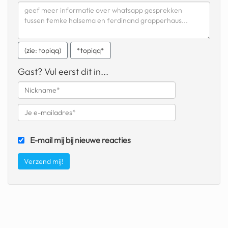
(zie: topiqq)
*topiqq*
Gast? Vul eerst dit in...
E-mail mij bij nieuwe reacties