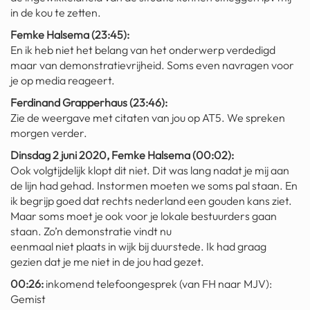
in de kou te zetten.
Femke Halsema (23:45):
En ik heb niet het belang van het onderwerp verdedigd
maar van demonstratievrijheid. Soms even navragen voor
je op media reageert.
Ferdinand Grapperhaus (23:46):
Zie de weergave met citaten van jou op AT5. We spreken
morgen verder.
Dinsdag 2 juni 2020, Femke Halsema (00:02):
Ook volgtijdelijk klopt dit niet. Dit was lang nadat je mij aan
de lijn had gehad. Instormen moeten we soms pal staan. En
ik begrijp goed dat rechts nederland een gouden kans ziet.
Maar soms moet je ook voor je lokale bestuurders gaan
staan. Zo’n demonstratie vindt nu
eenmaal niet plaats in wijk bij duurstede. Ik had graag
gezien dat je me niet in de jou had gezet.
00:26:
inkomend telefoongesprek (van FH naar MJV):
Gemist