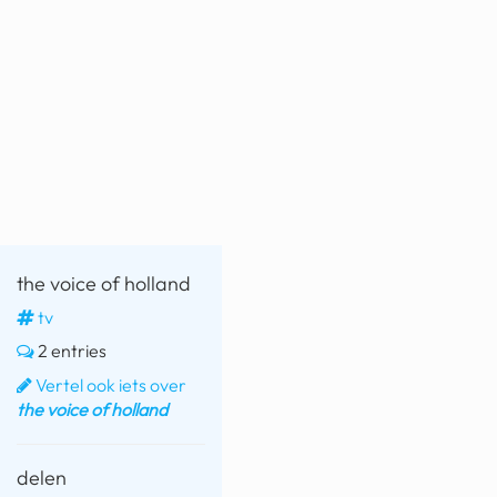
the voice of holland
tv
2 entries
Vertel ook iets over
the voice of holland
delen