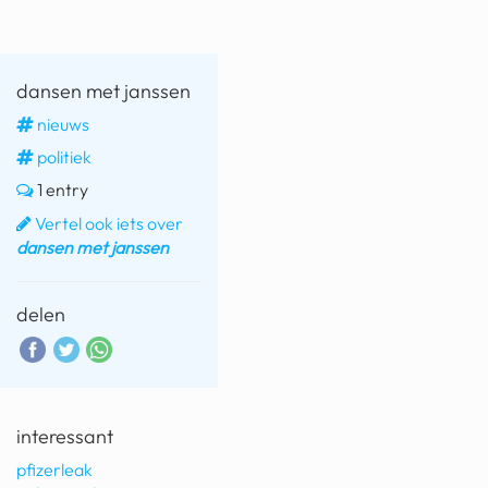
dansen met janssen
nieuws
politiek
1 entry
Vertel ook iets over
dansen met janssen
delen
interessant
pfizerleak