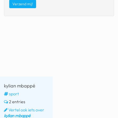
kylian mbappé
sport
2 entries
Vertel ook iets over
kylian mbappé