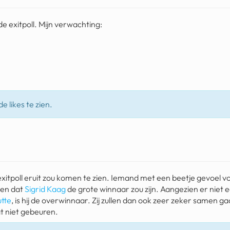
de exitpoll. Mijn verwachting:
e likes te zien.
xitpoll eruit zou komen te zien. Iemand met een beetje gevoel vo
men dat
Sigrid Kaag
de grote winnaar zou zijn. Aangezien er niet 
tte
, is hij de overwinnaar. Zij zullen dan ook zeer zeker samen g
at niet gebeuren.