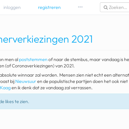
inloggen
registreren
erverkiezingen 2021
kon men al
poststemmen
of naar de stembus, maar vandaag is he
n (of Coronaverkiezingen) van 2021.
absolute winnaar zal worden. Mensen zien niet echt een alternati
oast bij
Nieuwsuur
en de populistische partijen doen het ook niet 
d Kaag
en ik denk dat ze vandaag zal verrassen.
e likes te zien.