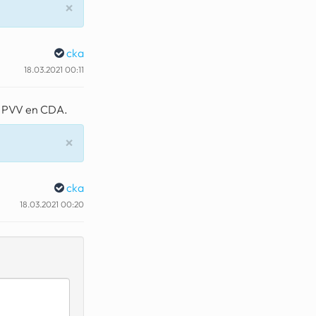
Sluiten
×
cka
18.03.2021 00:11
a. PVV en CDA.
Sluiten
×
cka
18.03.2021 00:20