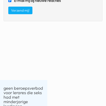
E-mail mij bij nieuwe reacties
geen beroepsverbod
voor lerares die seks
had met
minderjarige