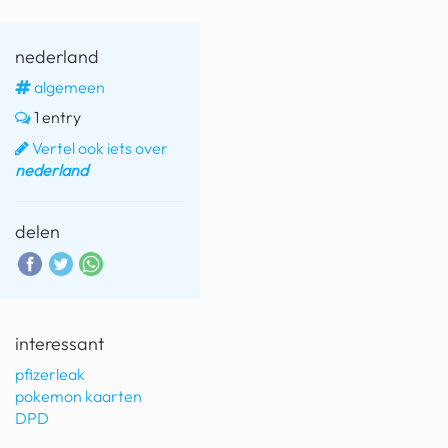
nederland
algemeen
1 entry
Vertel ook iets over
nederland
delen
interessant
pfizerleak
pokemon kaarten
DPD