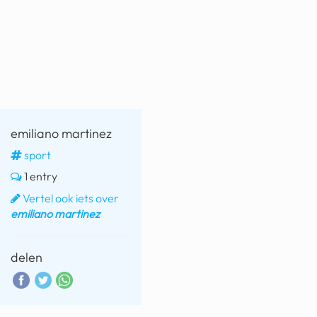
emiliano martinez
sport
1 entry
Vertel ook iets over
emiliano martinez
delen