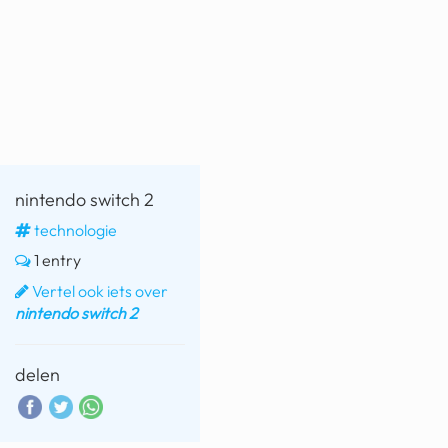
nintendo switch 2
technologie
1 entry
Vertel ook iets over
nintendo switch 2
delen