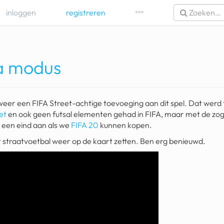
inloggen
registreren
ta modus
ijk weer een FIFA Street-achtige toevoeging aan dit spel. Dat werd
et
en ook geen futsal elementen gehad in FIFA, maar met de zo
 een eind aan als we
FIFA 20
kunnen kopen.
t straatvoetbal weer op de kaart zetten. Ben erg benieuwd.