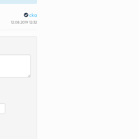
cka
12.08.2019 12:32