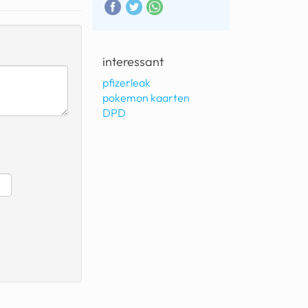
interessant
pfizerleak
pokemon kaarten
DPD