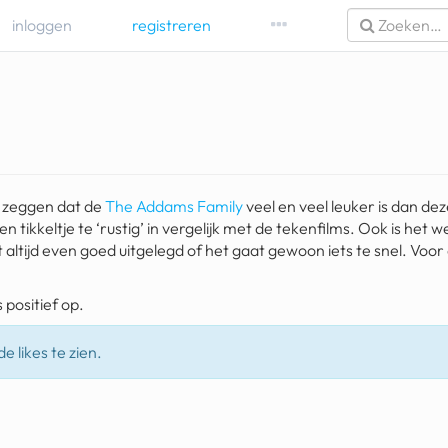
inloggen
registreren
t zeggen dat de
The Addams Family
veel en veel leuker is dan deze
ikkeltje te ‘rustig’ in vergelijk met de tekenfilms. Ook is het we
t altijd even goed uitgelegd of het gaat gewoon iets te snel. Voor
 positief op.
e likes te zien.