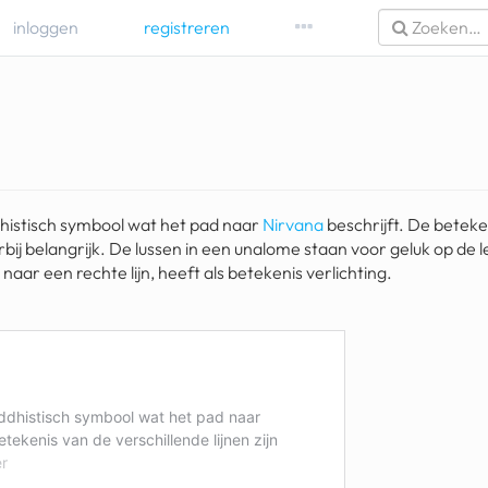
inloggen
registreren
histisch symbool wat het pad naar
Nirvana
beschrijft. De beteke
hierbij belangrijk. De lussen in een unalome staan voor geluk op d
t naar een rechte lijn, heeft als betekenis verlichting.