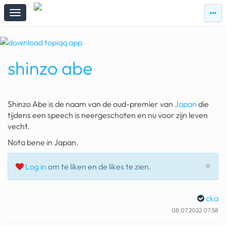
zie
zie
topi
topiqqs
#vandaag
shinzo abe
Topiqqs
Reacties
spelen bij beelen
Shinzo Abe is de naam van de oud-premier van
Japan
die
ark van noach
tijdens een speech is neergeschoten en nu voor zijn leven
vecht.
pokemon kaarten
Nota bene in Japan.
fomo
Slu
×
Log in
om te liken en de likes te zien.
21.4 procent btw
deepseek
cka
08.07.2022 07:58
groenland