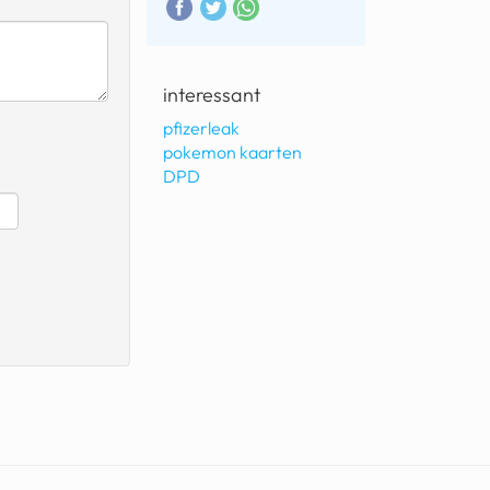
interessant
pfizerleak
pokemon kaarten
DPD