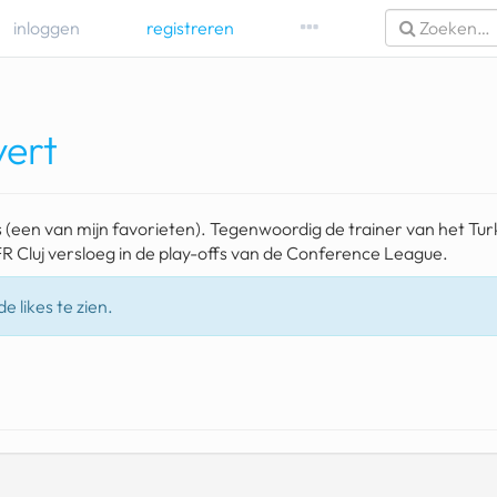
inloggen
registreren
vert
 (een van mijn favorieten). Tegenwoordig de trainer van het Tu
FR Cluj versloeg in de play-offs van de Conference League.
e likes te zien.