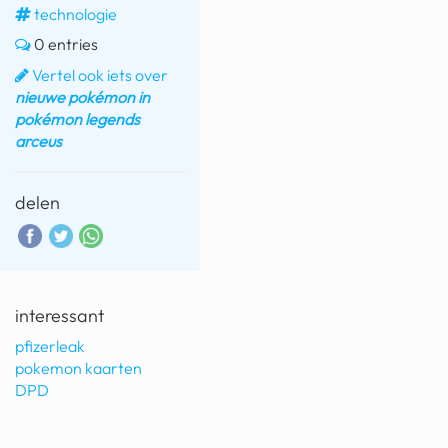
technologie
0 entries
Vertel ook iets over
nieuwe pokémon in
pokémon legends
arceus
delen
interessant
pfizerleak
pokemon kaarten
DPD