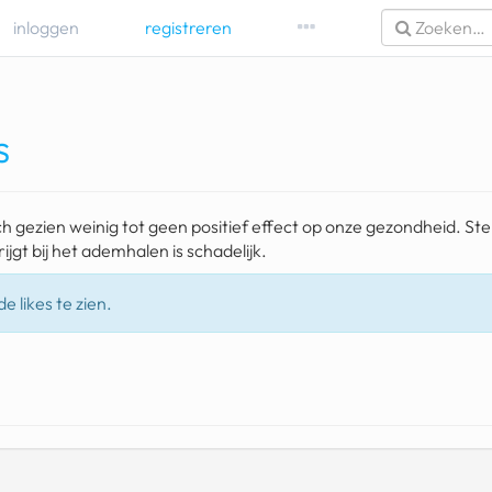
inloggen
registreren
s
h gezien weinig tot geen positief effect op onze gezondheid. Ste
rijgt bij het ademhalen is schadelijk.
e likes te zien.