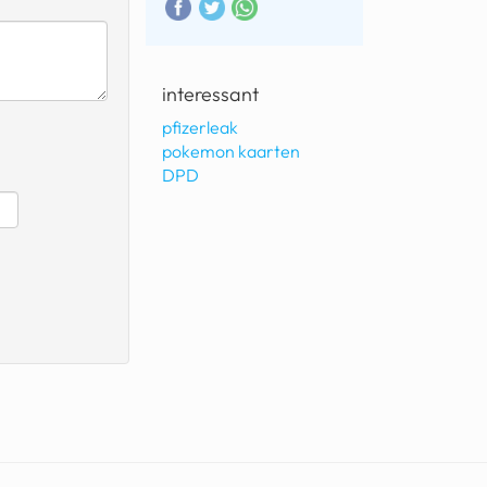
interessant
pfizerleak
pokemon kaarten
DPD