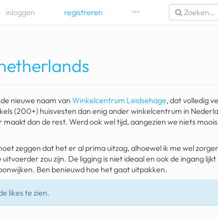
inloggen
registreren
 netherlands
is de nieuwe naam van
Winkelcentrum Leidsehage
, dat volledig 
kels (200+) huisvesten dan enig ander winkelcentrum in Nederla
er maakt dan de rest. Werd ook wel tijd, aangezien we niets moo
 moet zeggen dat het er al prima uitzag, alhoewel ik me wel zor
uitvoerder zou zijn. De ligging is niet ideaal en ook de ingang lijkt 
onwijken. Ben benieuwd hoe het gaat uitpakken.
e likes te zien.