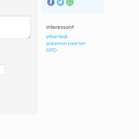
interessant
pfizerleak
pokemon kaarten
DPD