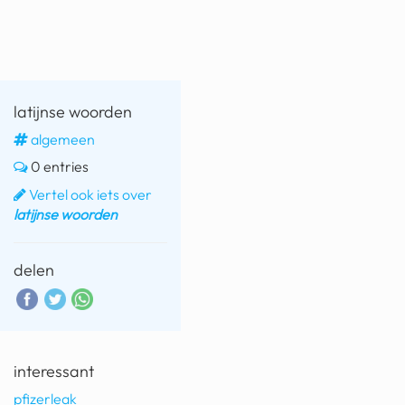
latijnse woorden
algemeen
0 entries
Vertel ook iets over
latijnse woorden
delen
interessant
pfizerleak