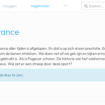
inloggen
registreren
france
ce aller tijden is afgelopen. En dat is op zich al een prestatie. E
 om de benen strekken. We doen net af we gek zijn en kijken erna
gebruikt is. Als is Pogecar schoon. De historie van het wielrenne
bieus. Wie zet er een streep door deze sport?
e likes te zien.