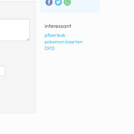
interessant
pfizerleak
pokemon kaarten
DPD