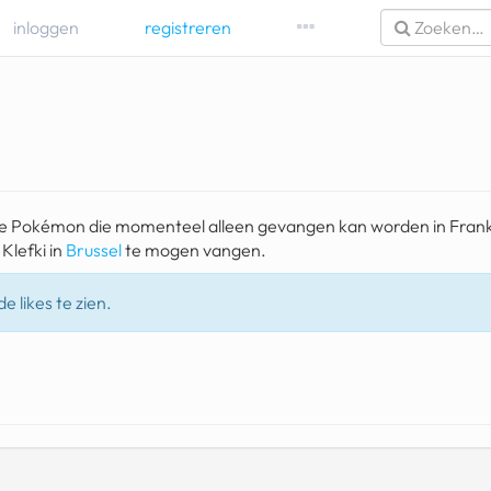
inloggen
registreren
ige Pokémon die momenteel alleen gevangen kan worden in Frankr
 Klefki in
Brussel
te mogen vangen.
e likes te zien.