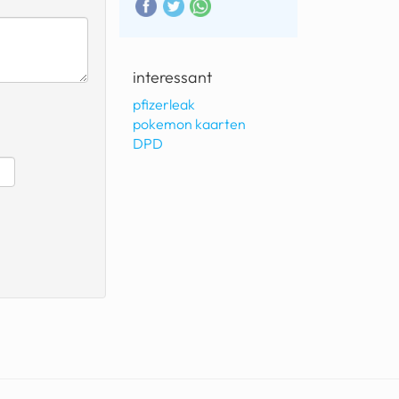
interessant
pfizerleak
pokemon kaarten
DPD