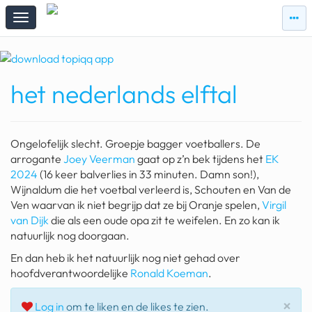
zie
zie
topi
topiqqs
#vandaag
het nederlands elftal
Topiqqs
Reacties
spelen bij beelen
Ongelofelijk slecht. Groepje bagger voetballers. De
ark van noach
arrogante
Joey Veerman
gaat op z’n bek tijdens het
EK
2024
(16 keer balverlies in 33 minuten. Damn son!),
pokemon kaarten
Wijnaldum die het voetbal verleerd is, Schouten en Van de
Ven waarvan ik niet begrijp dat ze bij Oranje spelen,
Virgil
fomo
van Dijk
die als een oude opa zit te weifelen. En zo kan ik
natuurlijk nog doorgaan.
21.4 procent btw
En dan heb ik het natuurlijk nog niet gehad over
deepseek
hoofdverantwoordelijke
Ronald Koeman
.
groenland
Slu
×
Log in
om te liken en de likes te zien.