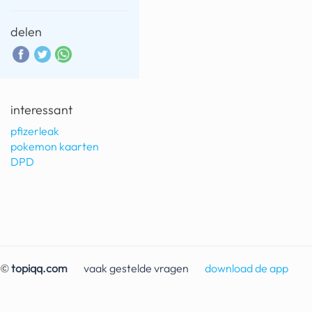
delen
interessant
pfizerleak
pokemon kaarten
DPD
©
topiqq.com
vaak gestelde vragen
download de app
contact