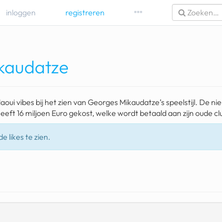
inloggen
registreren
kaudatze
aoui vibes bij het zien van Georges Mikaudatze’s speelstijl. De ni
eeft 16 miljoen Euro gekost, welke wordt betaald aan zijn oude c
e likes te zien.