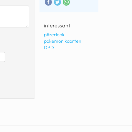
interessant
pfizerleak
pokemon kaarten
DPD