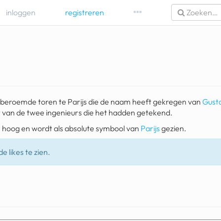
inloggen
registreren
ldberoemde toren te Parijs die de naam heeft gekregen van
Gusta
van de twee ingenieurs die het hadden getekend.
er hoog en wordt als absolute symbool van
Parijs
gezien.
e likes te zien.