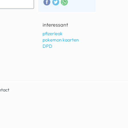
interessant
pfizerleak
pokemon kaarten
DPD
ntact