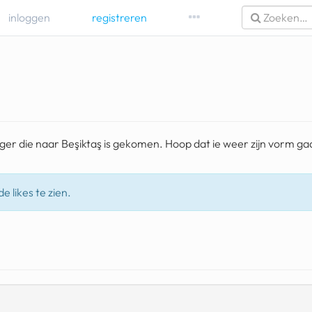
inloggen
registreren
r die naar Beşiktaş is gekomen. Hoop dat ie weer zijn vorm ga
e likes te zien.