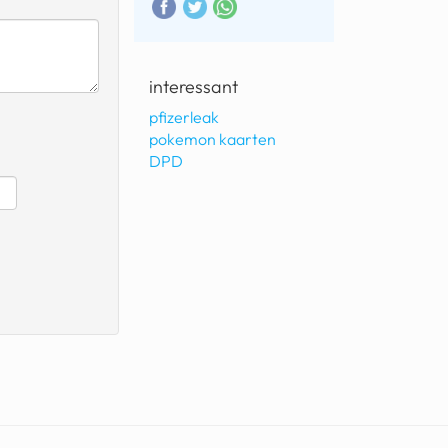
interessant
pfizerleak
pokemon kaarten
DPD