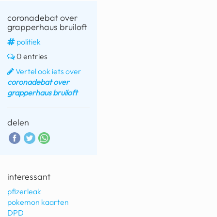
coronadebat over
grapperhaus bruiloft
politiek
0 entries
Vertel ook iets over
coronadebat over
grapperhaus bruiloft
delen
interessant
pfizerleak
pokemon kaarten
DPD