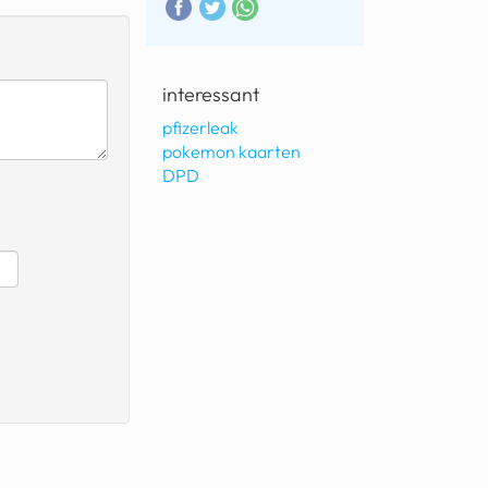
interessant
pfizerleak
pokemon kaarten
DPD